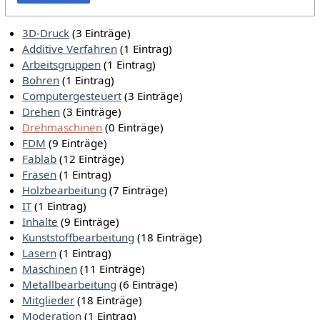
3D-Druck
‏‎ (3 Einträge)
Additive Verfahren
‏‎ (1 Eintrag)
Arbeitsgruppen
‏‎ (1 Eintrag)
Bohren
‏‎ (1 Eintrag)
Computergesteuert
‏‎ (3 Einträge)
Drehen
‏‎ (3 Einträge)
Drehmaschinen
‏‎ (0 Einträge)
FDM
‏‎ (9 Einträge)
Fablab
‏‎ (12 Einträge)
Fräsen
‏‎ (1 Eintrag)
Holzbearbeitung
‏‎ (7 Einträge)
IT
‏‎ (1 Eintrag)
Inhalte
‏‎ (9 Einträge)
Kunststoffbearbeitung
‏‎ (18 Einträge)
Lasern
‏‎ (1 Eintrag)
Maschinen
‏‎ (11 Einträge)
Metallbearbeitung
‏‎ (6 Einträge)
Mitglieder
‏‎ (18 Einträge)
Moderation
‏‎ (1 Eintrag)